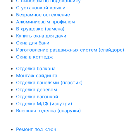
С выносом по подоконнику
С установкой крыши
Безрамное остекление
Алюминиевым профилем
В хрущевке (замена)
Купить окна для дачи
Окна для бани
Изготовление раздвижных систем (слайдорс)
Окна в коттедж
Отделка балкона
Монтаж сайдинга
Отделка панелями (пластик)
Отделка деревом
Отделка вагонкой
Отделка МДФ (изнутри)
Внешняя отделка (снаружи)
Ремонт под ключ