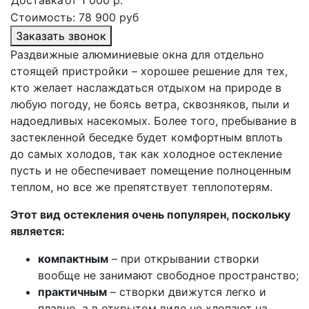
Стоимость:
78 900 руб
Заказать звонок
Раздвижные алюминиевые окна для отдельно
стоящей пристройки – хорошее решение для тех,
кто желает наслаждаться отдыхом на природе в
любую погоду, не боясь ветра, сквозняков, пыли и
надоедливых насекомых. Более того, пребывание в
застекленной беседке будет комфортным вплоть
до самых холодов, так как холодное остекление
пусть и не обеспечивает помещение полноценным
теплом, но все же препятствует теплопотерям.
Этот вид остекления очень популярен, поскольку
является:
компактным
– при открывании створки
вообще не занимают свободное пространство;
практичным
– створки движутся легко и
плавно, а в открытом виде не хлопают на