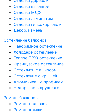
Отделка деревом
Отделка вагонкой
Отделка МДФ
Отделка ламинатом
Отделка гипсокартоном
Декор. камень
Остекление балконов
Панорамное остекление
Холодное остекление
Теплое(ПВХ) остекление
Французское остекление
Остеклить с выносом
Остекление с крышей
Алюминиевым профилем
Недорогое в хрущевке
Ремонт балконов
Ремонт под ключ
Ремонт крыши