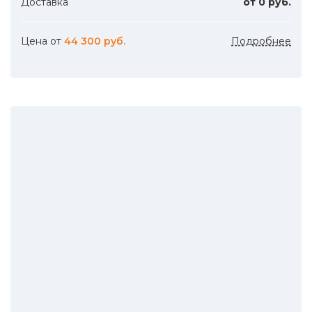
Доставка
от 0 руб.
Цена от
44 300 руб.
Подробнее