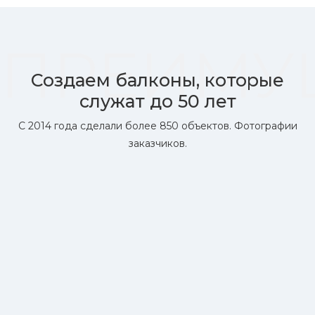
ПРЕИМУ
Создаем балконы, которые
служат до 50 лет
С 2014 года сделали более 850 объектов. Фотографии
заказчиков.