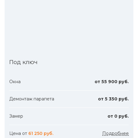
Под ключ
Окна
от 55 900 руб.
Демонтаж парапета
от 5 350 руб.
Замер
от 0 руб.
Цена от
61 250 руб.
Подробнее