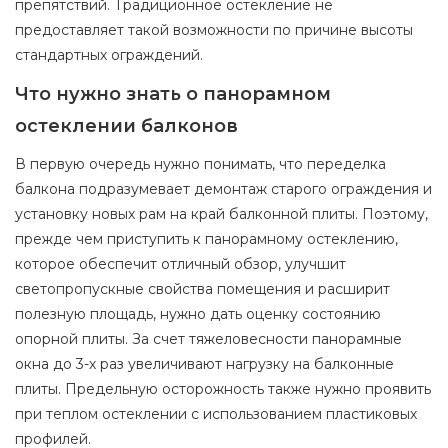
препятствий. Традиционное остекление не
предоставляет такой возможности по причине высоты
стандартных ограждений.
Что нужно знать о панорамном
остеклении балконов
В первую очередь нужно понимать, что переделка
балкона подразумевает демонтаж старого ограждения и
установку новых рам на край балконной плиты. Поэтому,
прежде чем приступить к панорамному остеклению,
которое обеспечит отличный обзор, улучшит
светопропускные свойства помещения и расширит
полезную площадь, нужно дать оценку состоянию
опорной плиты. За счет тяжеловесности панорамные
окна до 3-х раз увеличивают нагрузку на балконные
плиты. Предельную осторожность также нужно проявить
при теплом остеклении с использованием пластиковых
профилей.