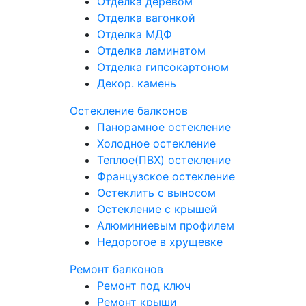
Отделка деревом
Отделка вагонкой
Отделка МДФ
Отделка ламинатом
Отделка гипсокартоном
Декор. камень
Остекление балконов
Панорамное остекление
Холодное остекление
Теплое(ПВХ) остекление
Французское остекление
Остеклить с выносом
Остекление с крышей
Алюминиевым профилем
Недорогое в хрущевке
Ремонт балконов
Ремонт под ключ
Ремонт крыши