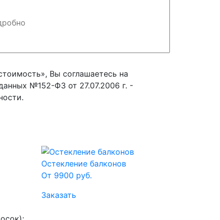
стоимость», Вы соглашаетесь на
анных №152-ФЗ от 27.07.2006 г. -
ности.
Остекление балконов
От 9900 руб.
Заказать
осок);