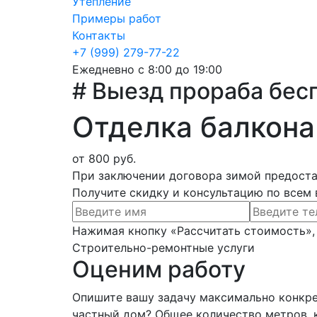
Утепление
Примеры работ
Контакты
+7 (999) 279-77-22
Ежедневно с 8:00 до 19:00
# Выезд прораба бес
Отделка балкона
от 800 руб.
При заключении договора зимой предостав
Получите скидку и консультацию по всем 
Нажимая кнопку «Рассчитать стоимость», 
Строительно-ремонтные услуги
Оценим работу
Опишите вашу задачу максимально конкре
частный дом? Общее количество метров, к