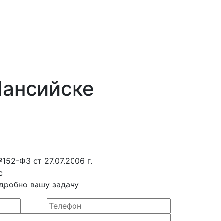
Мансийске
52-ФЗ от 27.07.2006 г.
с
дробно вашу задачу