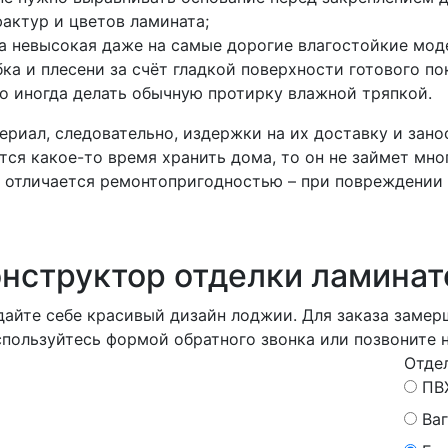
актур и цветов ламината;
а невысокая даже на самые дорогие влагостойкие моде
ка и плесени за счёт гладкой поверхности готового по
но иногда делать обычную протирку влажной тряпкой.
риал, следовательно, издержки на их доставку и зано
тся какое-то время хранить дома, то он не займет мно
л отличается ремонтопригодностью – при повреждении 
нструктор отделки ламина
дайте себе красивый дизайн лоджии. Для заказа замер
пользуйтесь формой обратного звонка или позвоните 
Отде
ПВ
Ва