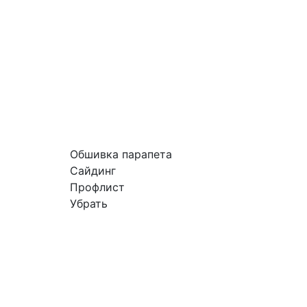
Обшивка парапета
Сайдинг
Профлист
Убрать