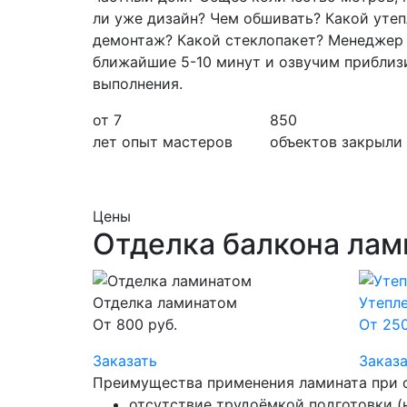
ли уже дизайн? Чем обшивать? Какой уте
демонтаж? Какой стеклопакет? Менеджер 
ближайшие 5-10 минут и озвучим приблиз
выполнения.
от 7
850
лет опыт мастеров
объектов закрыли
Цены
Отделка балкона лам
Отделка ламинатом
Утепл
От 800 руб.
От 250
Заказать
Заказа
Преимущества применения ламината при о
отсутствие трудоёмкой подготовки (