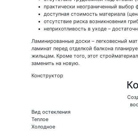
практически неограниченный выбор ф
доступная стоимость материала (цен
отсутствие риска возникновения гриб
неприхотливость в уходе – достаточ
Ламинированные доски – легковесный мате
ламинат перед отделкой балкона планируе
жильцам. Кроме того, этот стройматериа
заменить на новую.
Конструктор
Ко
Соз
вос
Вид остекления
Теплое
Холодное