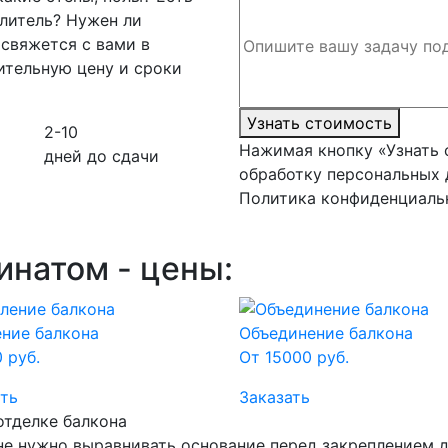
плитель? Нужен ли
свяжется с вами в
ительную цену и сроки
Узнать стоимость
2-10
Нажимая кнопку «Узнать 
дней до сдачи
обработку персональных д
Политика конфиденциаль
инатом - цены:
ение балкона
Объединение балкона
 руб.
От 15000 руб.
ть
Заказать
тделке балкона
не нужно выравнивать основание перед закреплением д