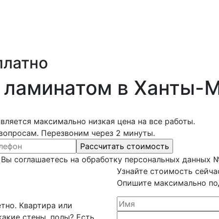
платно
 ламинатом в Ханты-
ляется максимально низкая цена на все работы.
вопросам. Перезвоним через 2 минуты.
Вы соглашаетесь на обработку персональных данных №1
Узнайте стоимость сейча
Опишите максимально по
тно. Квартира или
акие стены, полы? Есть