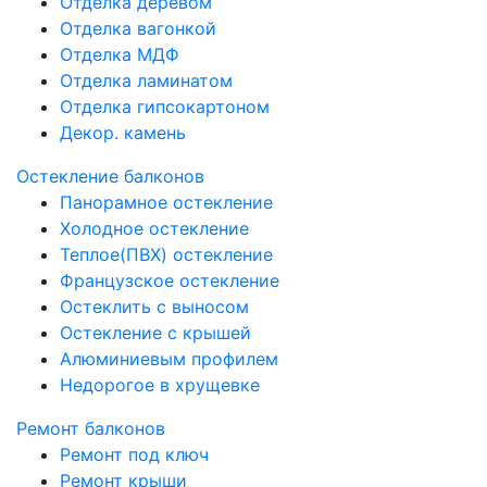
Отделка деревом
Отделка вагонкой
Отделка МДФ
Отделка ламинатом
Отделка гипсокартоном
Декор. камень
Остекление балконов
Панорамное остекление
Холодное остекление
Теплое(ПВХ) остекление
Французское остекление
Остеклить с выносом
Остекление с крышей
Алюминиевым профилем
Недорогое в хрущевке
Ремонт балконов
Ремонт под ключ
Ремонт крыши