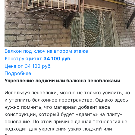
Балкон под ключ на втором этаже
Конструкция
от 34 100 руб.
Цена от
34 100 руб.
Подробнее
Укрепление лоджии или балкона пеноблоками
Используя пеноблоки, можно не только усилить, но
и утеплить балконное пространство. Однако здесь
нужно помнить, что материал добавит веса
конструкции, который будет «давить» на плиту-
основание. По этой причине данная технология не
подходит для укрепления узких лоджий или