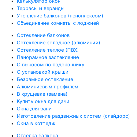
Калькулятор окон
Террасы и веранды
Утепление балконов (пеноплексом)
Объединение комнаты с лоджией
Остекление балконов
Остекление золодное (алюминий)
Остекление теплое (ПВХ)
Панорамное застекление
С выносом по подоконнику
С установкой крыши
Безрамное остекление
Алюминиевым профилем
В хрущевке (замена)
Купить окна для дачи
Окна для бани
Изготовление раздвижных систем (слайдорс)
Окна в коттедж
Отделка балкона