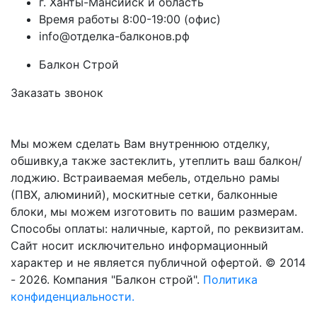
г.
Ханты-Мансийск
и область
Время работы 8:00-19:00 (офис)
info@отделка-балконов.рф
Балкон Строй
Заказать звонок
Мы можем сделать Вам внутреннюю отделку,
обшивку,а также застеклить, утеплить ваш балкон/
лоджию. Встраиваемая мебель, отдельно рамы
(ПВХ, алюминий), москитные сетки, балконные
блоки, мы можем изготовить по вашим размерам.
Способы оплаты: наличные, картой, по реквизитам.
Сайт носит исключительно информационный
характер и не является публичной офертой. © 2014
- 2026. Компания "Балкон строй".
Политика
конфиденциальности.