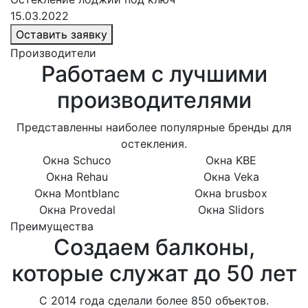
15.03.2022
Оставить заявку
Производители
Работаем с лучшими
производителями
Представленны наиболее популярные бренды для
остекления.
Окна Schuco
Окна KBE
Окна Rehau
Окна Veka
Окна Montblanc
Окна brusbox
Окна Provedal
Окна Slidors
Преимущества
Создаем балконы,
которые служат до 50 лет
С 2014 года сделали более 850 объектов.