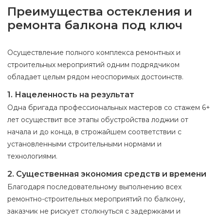
Преимущества остекления и
ремонта балкона под ключ
Осуществление полного комплекса ремонтных и
строительных мероприятий одним подрядчиком
обладает целым рядом неоспоримых достоинств.
1. Нацеленность на результат
Одна бригада профессиональных мастеров со стажем 6+
лет осуществит все этапы обустройства лоджии от
начала и до конца, в строжайшем соответствии с
установленными строительными нормами и
технологиями.
2. Существенная экономия средств и времени
Благодаря последовательному выполнению всех
ремонтно-строительных мероприятий по балкону,
заказчик не рискует столкнуться с задержками и