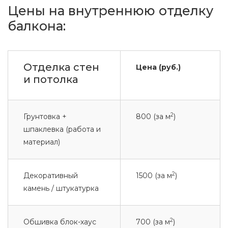
Цены на внутреннюю отделку
балкона:
Отделка стен
Цена (руб.)
и потолка
2
Грунтовка +
800 (за м
)
шпаклевка (работа и
материал)
2
Декоративный
1500 (за м
)
камень / штукатурка
2
Обшивка блок-хаус
700 (за м
)