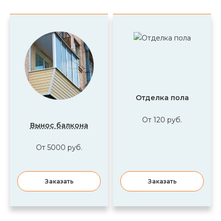
Отделка пола
От 120 руб.
Вынос балкона
От 5000 руб.
Заказать
Заказать