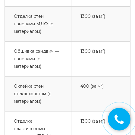
2
Отделка стен
1300 (за м
)
панелями МДФ (с
материалом)
2
Обшивка сэндвич —
1300 (за м
)
панелями (с
материалом)
2
Оклейка стен
400 (за м
)
стеклохолстом (с
материалом)
2
Отделка
1300 (за м
)
пластиковыми