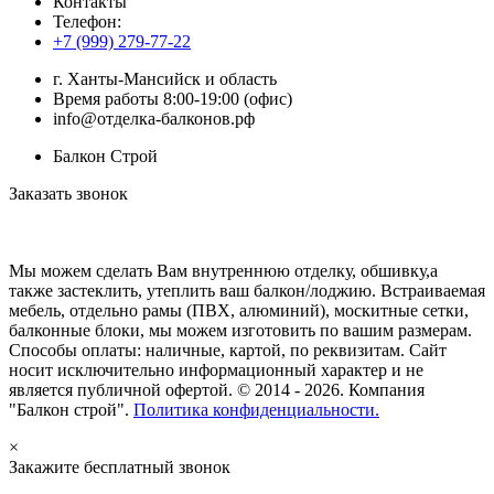
Контакты
Телефон:
+7 (999) 279-77-22
г.
Ханты-Мансийск
и область
Время работы 8:00-19:00 (офис)
info@отделка-балконов.рф
Балкон Строй
Заказать звонок
Мы можем сделать Вам внутреннюю отделку, обшивку,а
также застеклить, утеплить ваш балкон/лоджию. Встраиваемая
мебель, отдельно рамы (ПВХ, алюминий), москитные сетки,
балконные блоки, мы можем изготовить по вашим размерам.
Способы оплаты: наличные, картой, по реквизитам. Сайт
носит исключительно информационный характер и не
является публичной офертой. © 2014 - 2026. Компания
"Балкон строй".
Политика конфиденциальности.
×
Закажите бесплатный звонок