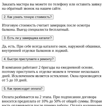
Заказать мастера вы можете по телефону или оставить заявку
на обратный звонок на нашем сайте.
2. Как узнать точную стоимость?
Итоговую стоимость считает замерщик после осмотра
балкона. Выезд специалиста бесплатный.
3. Есть ли у замерщика каталог?
Да, есть. При себе всегда каталоги окон, наружной обшивки,
внутренней отделки балконов и лоджий.
4. Быстро приступаете к ремонту?
В компании работают 2 бригады на ежедневной основе,
поэтому приступить к отделке можем в течение нескольких
дней. Исключением является остекление. Окна производятся
от 5 до 10 дней.
5. Как происходит оплата?
Оплата разбивается на 2 этапа. При подписании договора
вносится предоплата от 10% до 50% от общей суммы. Вторая
часть оплачивается после приема работы. Оплата наличными