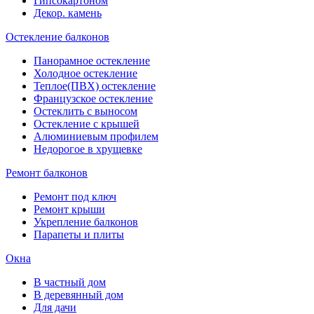
Гипсокартоном
Декор. камень
Остекление балконов
Панорамное остекление
Холодное остекление
Теплое(ПВХ) остекление
Французское остекление
Остеклить с выносом
Остекление с крышей
Алюминиевым профилем
Недорогое в хрущевке
Ремонт балконов
Ремонт под ключ
Ремонт крыши
Укрепление балконов
Парапеты и плиты
Окна
В частный дом
В деревянный дом
Для дачи