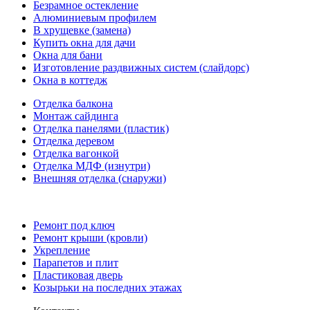
Безрамное остекление
Алюминиевым профилем
В хрущевке (замена)
Купить окна для дачи
Окна для бани
Изготовление раздвижных систем (слайдорс)
Окна в коттедж
Отделка балкона
Монтаж сайдинга
Отделка панелями (пластик)
Отделка деревом
Отделка вагонкой
Отделка МДФ (изнутри)
Внешняя отделка (снаружи)
Ремонт под ключ
Ремонт крыши (кровли)
Укрепление
Парапетов и плит
Пластиковая дверь
Козырьки на последних этажах