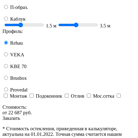
П-образ.
Каблук
1.5
м
3.5
м
Профиль:
Rehau
VEKA
KBE 70
Brusbox
Provedal
Монтаж
Подоконник
Отлив
Мос.сетка
Стоимость:
от
22 687
руб.
Заказать
* Стоимость остекления, приведенная в калькуляторе,
актуальна на 01.01.2022. Точная сумма считается нашим