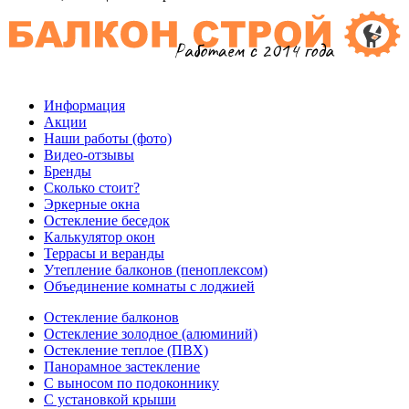
Информация
Акции
Наши работы (фото)
Видео-отзывы
Бренды
Сколько стоит?
Эркерные окна
Остекление беседок
Калькулятор окон
Террасы и веранды
Утепление балконов (пеноплексом)
Объединение комнаты с лоджией
Остекление балконов
Остекление золодное (алюминий)
Остекление теплое (ПВХ)
Панорамное застекление
С выносом по подоконнику
С установкой крыши