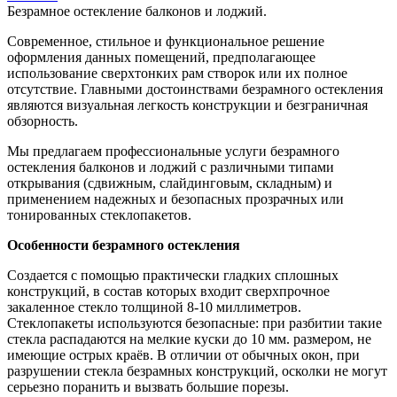
Безрамное остекление балконов и лоджий.
Современное, стильное и функциональное решение
оформления данных помещений, предполагающее
использование сверхтонких рам створок или их полное
отсутствие. Главными достоинствами безрамного остекления
являются визуальная легкость конструкции и безграничная
обзорность.
Мы предлагаем профессиональные услуги безрамного
остекления балконов и лоджий с различными типами
открывания (сдвижным, слайдинговым, складным) и
применением надежных и безопасных прозрачных или
тонированных стеклопакетов.
Особенности безрамного остекления
Создается с помощью практически гладких сплошных
конструкций, в состав которых входит сверхпрочное
закаленное стекло толщиной 8-10 миллиметров.
Стеклопакеты используются безопасные: при разбитии такие
стекла распадаются на мелкие куски до 10 мм. размером, не
имеющие острых краёв. В отличии от обычных окон, при
разрушении стекла безрамных конструкций, осколки не могут
серьезно поранить и вызвать большие порезы.