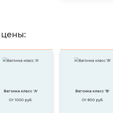
 цены:
Вагонка класс 'A'
Вагонка класс 'B'
От 1000 руб.
От 800 руб.