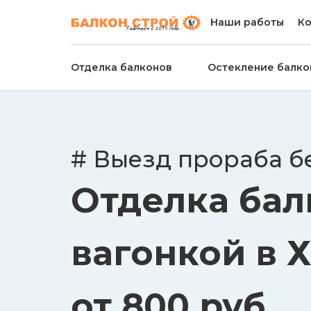
Наши работы
Ко
Отделка балконов
Остекление балко
# Выезд прораба б
Отделка бал
вагонкой в 
от 800 руб.