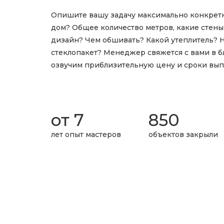
Опишите вашу задачу максимально конкретн
дом? Общее количество метров, какие стены,
дизайн? Чем обшивать? Какой утеплитель? 
стеклопакет? Менеджер свяжется с вами в б
озвучим приблизительную цену и сроки вып
от 7
850
лет опыт мастеров
объектов закрыли