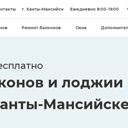
нтакты
г.
Ханты-Мансийск
Ежедневно 8:00-19:00
нов
Ремонт балконов
Окна
Дополните
есплатно
конов и лоджии
Ханты-Мансийск