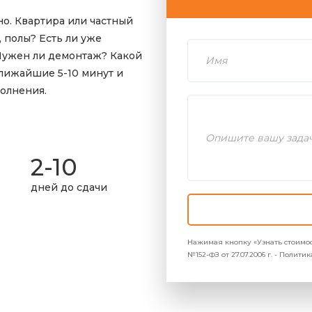
о. Квартира или частный
 полы? Есть ли уже
Нужен ли демонтаж? Какой
лижайшие 5-10 минут и
олнения.
2-10
дней до сдачи
Нажимая кнопку «Узнать стоимос
№152-ФЗ от 27.07.2006 г. - Полит