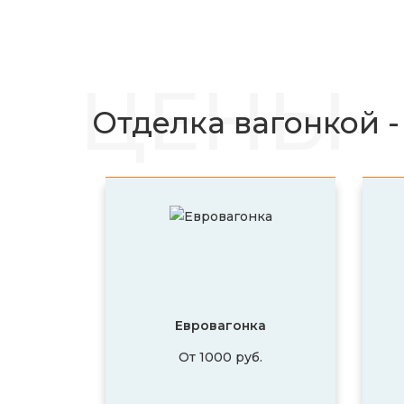
ЦЕНЫ
Отделка вагонкой -
Евровагонка
От 1000 руб.