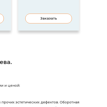
Заказать
ева.
и и ценой:
и прочих эстетических дефектов. Оборотная