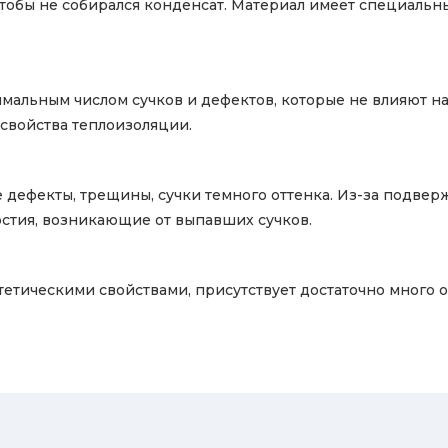
тобы не собирался конденсат. Материал имеет специальны
мальным числом сучков и дефектов, которые не влияют на 
свойства теплоизоляции.
 дефекты, трещины, сучки темного оттенка. Из-за подве
стия, возникающие от выпавших сучков.
тетическими свойствами, присутствует достаточно много о