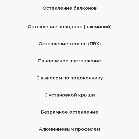
Остекление балконов
Остекление золодное (алюминий)
Остекление теплое (ПВХ)
Панорамное застекление
С выносом по подоконнику
С установкой крыши
Безрамное остекление
Алюминиевым профилем