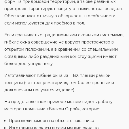
форм на придомовой территории, а также различных
пристроек. Гарантируют защиту от пыли, ветра, осадков.
Обеспечивают отличную обзорность, в особенности,
если используются для проёмов в пол.
Если сравнивать с традиционными оконными системами,
гибкие окна совершенно не воруют пространство в
открытом положении, а в сравнении со специальными
складными либо раздвижными конструкциями имеют
более доступную цену.
Изготавливают гибкие окна из ПВХ плёнки разной
толщины (чет толще материал, тем более прочным и
долговечным получится изделие).
На представленном примере можем видеть работу
мастеров компании «Балкон Строй», которые:
Произвели замеры на объекте заказчика
Изготовили каркасы и сами мягкие окна по