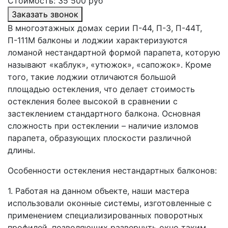
Стоимость:
35 500 руб
Заказать звонок
В многоэтажных домах серии П-44, П-3, П-44Т,
П-111М балконы и лоджии характеризуются
ломаной нестандартной формой парапета, которую
называют «каблук», «утюжок», «сапожок». Кроме
того, такие лоджии отличаются большой
площадью остекления, что делает стоимость
остекления более высокой в сравнении с
застеклением стандартного балкона. Основная
сложность при остеклении – наличие изломов
парапета, образующих плоскости различной
длины.
Особенности остекления нестандартных балконов:
1. Работая на данном объекте, наши мастера
использовали оконные системы, изготовленные с
применением специализированных поворотных
профилей, позволяющих развернуть окно таким