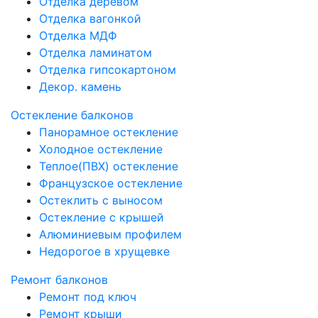
Отделка деревом
Отделка вагонкой
Отделка МДФ
Отделка ламинатом
Отделка гипсокартоном
Декор. камень
Остекление балконов
Панорамное остекление
Холодное остекление
Теплое(ПВХ) остекление
Французское остекление
Остеклить с выносом
Остекление с крышей
Алюминиевым профилем
Недорогое в хрущевке
Ремонт балконов
Ремонт под ключ
Ремонт крыши