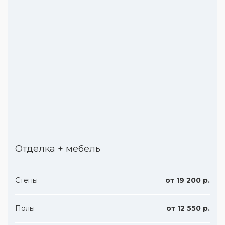
Отделка + мебель
Стены
от 19 200 р.
Полы
от 12 550 р.