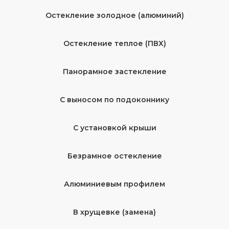
Остекление золодное (алюминий)
Остекление теплое (ПВХ)
Панорамное застекление
С выносом по подоконнику
С установкой крыши
Безрамное остекление
Алюминиевым профилем
В хрущевке (замена)