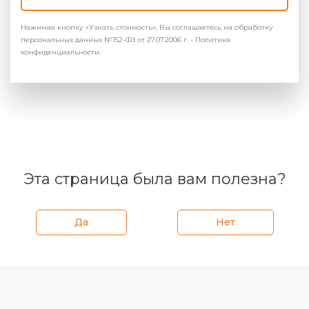
Нажимая кнопку «Узнать стоимость», Вы соглашаетесь на обработку
персональных данных №152-ФЗ от 27.07.2006 г. - Политика
конфиденциальности.
Эта страница была вам полезна?
Да
Нет